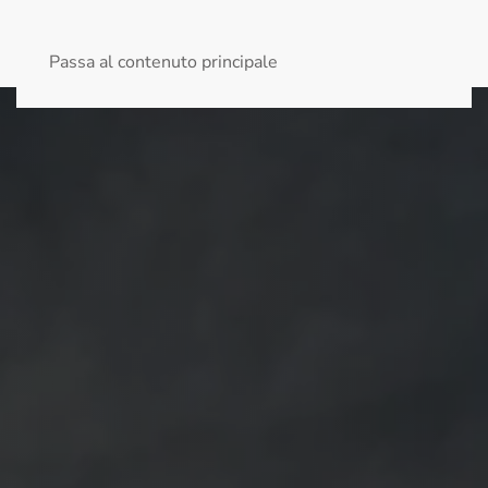
MENU
Passa al contenuto principale