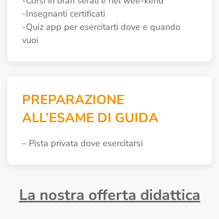
-Corsi in orari serali e nel wee-kend
-Insegnanti certificati
-Quiz app per esercitarti dove e quando
vuoi
PREPARAZIONE
ALL’ESAME DI GUIDA
– Pista privata dove esercitarsi
La nostra offerta didattica