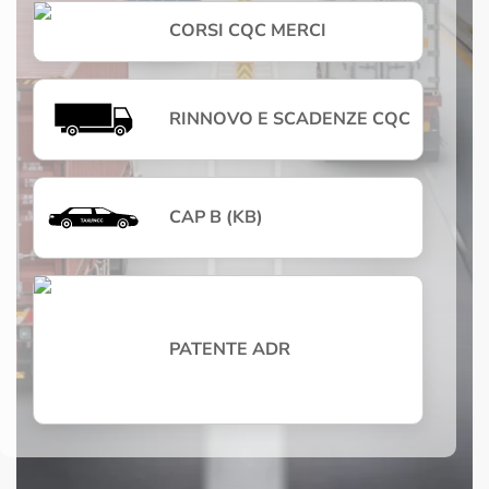
CORSI CQC MERCI
RINNOVO E SCADENZE CQC
CAP B (KB)
PATENTE ADR