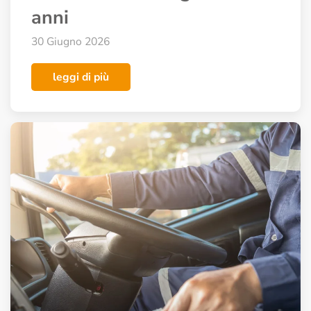
anni
30 Giugno 2026
leggi di più