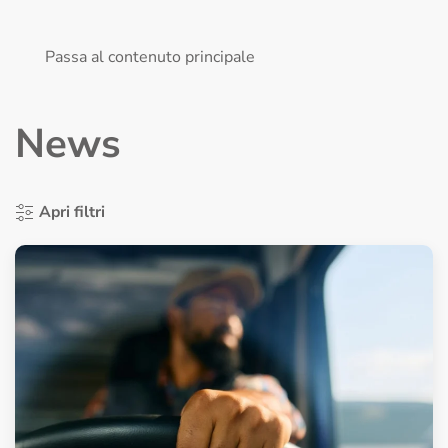
MENU
Passa al contenuto principale
News
Apri filtri