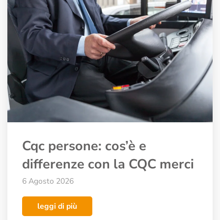
Cqc persone: cos’è e
differenze con la CQC merci
6 Agosto 2026
leggi di più