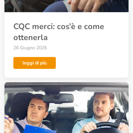
CQC merci: cos’è e come
ottenerla
26 Giugno 2026
leggi di più