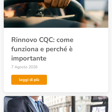
Rinnovo CQC: come
funziona e perché è
importante
7 Agosto 2026
leggi di più