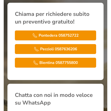
Chiama per richiedere subito
un preventivo gratuito!
Pontedera 058752722
Peccioli 0587636206
Bientina 0587755800
Chatta con noi in modo veloce
su WhatsApp