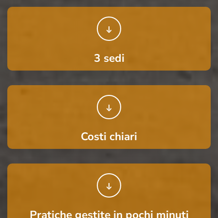
3 sedi
Costi chiari
Pratiche gestite in pochi minuti