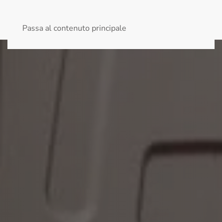
MENU
Passa al contenuto principale