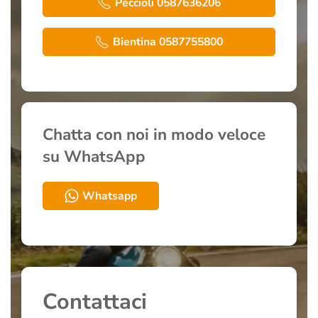
Peccioli 0587636206
Bientina 0587755800
Chatta con noi in modo veloce
su WhatsApp
Whatsapp
Contattaci