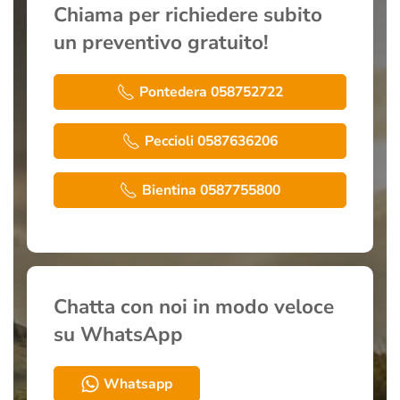
Chiama per richiedere subito
un preventivo gratuito!
Pontedera 058752722
Peccioli 0587636206
Bientina 0587755800
Chatta con noi in modo veloce
su WhatsApp
Whatsapp